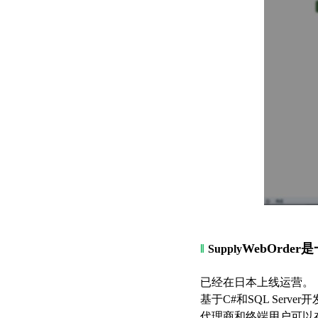
‖
WebOrder
是
Supply
已经在日本上线运营。
基于C#和SQL Ser
代理商和终端用户可以