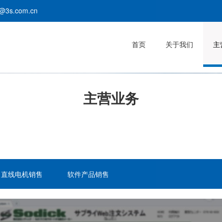
3s.com.cn
首页
关于我们
主
主营业务
直线电机销售
软件产品销售