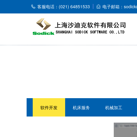
客服电话：(021) 64851533
电子邮箱：sodick@
软件开发
机床服务
机械加工