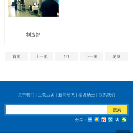
制造部
首页
上一页
1/1
下一页
尾页
关于我们
|
主营业务
|
新闻动态
|
招贤纳士
|
联系我们
搜索
分享：