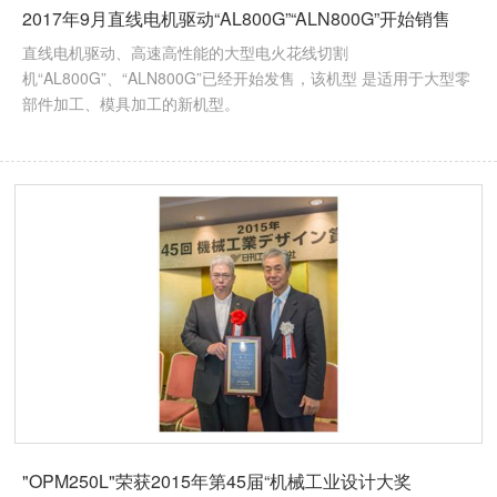
2017年9月直线电机驱动“AL800G”“ALN800G”开始销售
直线电机驱动、高速高性能的大型电火花线切割
机“AL800G”、“ALN800G”已经开始发售，该机型 是适用于大型零
部件加工、模具加工的新机型。
"OPM250L"荣获2015年第45届“机械工业设计大奖