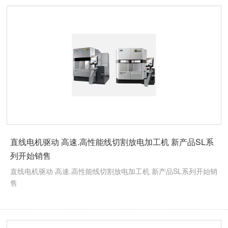
直线电机驱动 高速.高性能线切割放电加工机 新产品SL系
列开始销售
直线电机驱动 高速.高性能线切割放电加工机 新产品SL系列开始销
售