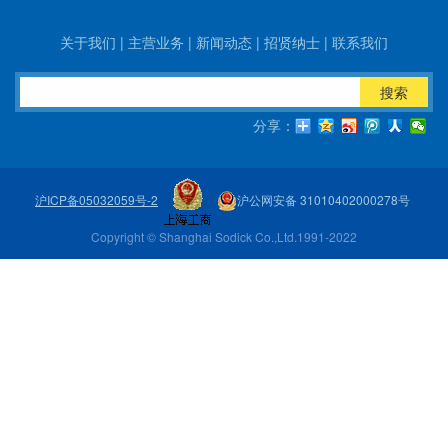
关于我们
|
主营业务
|
新闻动态
|
招贤纳士
|
联系我们
搜索
分享：
沪ICP备05032059号-2
沪公网安备 31010402000278号
Copyright © Shanghai Sodick Co.,Ltd.1991-2022