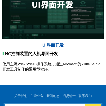
UI界面开发
‖
NC控制装置的人机界面开发
使用主流Win7/Win10操作系统，通过Microsoft的VisualStudio
开发工具制作的通用型程序。
关于我们
|
主营业务
|
新闻动态
|
招贤纳士
|
联系我们