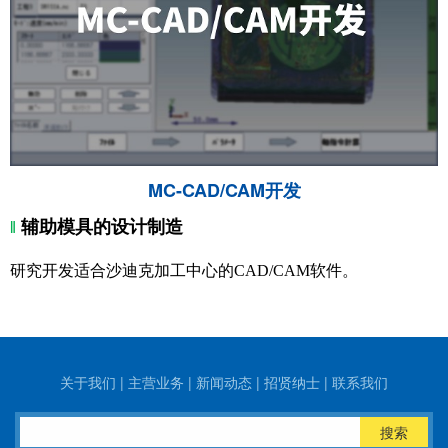
MC-CAD/CAM开发
‖
辅助模具的设计制造
研究开发适合沙迪克加工中心的CAD/CAM软件
。
关于我们
|
主营业务
|
新闻动态
|
招贤纳士
|
联系我们
搜索