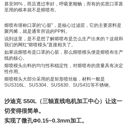
甚至99%，而且透过率好，呼吸更顺畅；而有的劣质口罩甚
至用的根本就不是熔喷布。
熔喷布堪称口罩的“心脏”，是核心过滤层，它的主要原料是
聚丙烯，就是通常所说的PP料。
说到这里，是不是想了解熔喷布是怎么生产出来的？这就和
我们的网红“熔喷模头”直接相关了。
如果说熔喷布是口罩的心脏，那么熔喷模头便是熔喷布生产
线的核心。
熔喷模头出料的均匀性和稳定性，对熔喷布的质量具有决定
性作用。
熔喷模头大部分采用的是矩形喷丝板，材料一般是
SUS316L、SUS304、SUS630、SUS431等不锈钢。
沙迪克 S50L（三轴直线电机加工中心）让这一
切变得很简单。
实现了微孔
Φ0.15~0.3mm
加工。