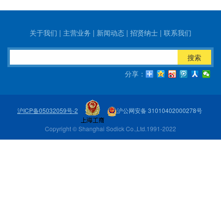
关于我们
|
主营业务
|
新闻动态
|
招贤纳士
|
联系我们
搜索
分享：
沪ICP备05032059号-2
沪公网安备 31010402000278号
Copyright © Shanghai Sodick Co.,Ltd.1991-2022